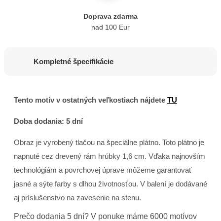
Doprava zdarma
nad 100 Eur
Kompletné špecifikácie
Tento motív v ostatných veľkostiach nájdete
TU
Doba dodania: 5 dní
Obraz je vyrobený tlačou na špeciálne plátno. Toto plátno je
napnuté cez drevený rám hrúbky 1,6 cm. Vďaka najnovším
technológiám a povrchovej úprave môžeme garantovať
jasné a sýte farby s dlhou životnosťou. V balení je dodávané
aj príslušenstvo na zavesenie na stenu.
Prečo dodania 5 dní? V ponuke máme 6000 motívov