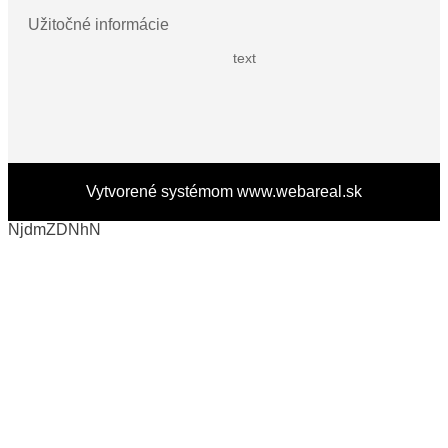
Užitočné informácie
text
Vytvorené systémom
www.webareal.sk
NjdmZDNhN