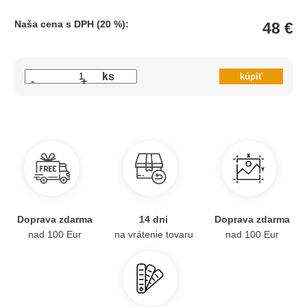
Naša cena s DPH (20 %):
48 €
ks
-
+
Doprava zdarma
14 dni
Doprava zdarma
nad 100 Eur
na vrátenie tovaru
nad 100 Eur