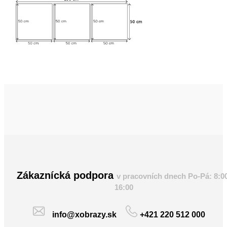
Zákaznícká podpora
v pracovních dnech Po-Pá: 8:0
16:00
info@xobrazy.sk
+421 220 512 000