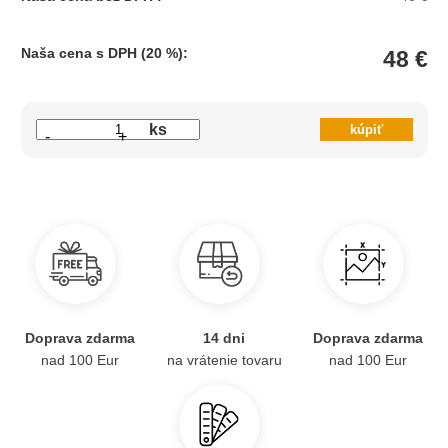
Naša cena s DPH (20 %):
48 €
ks
-
+
Doprava zdarma
14 dni
Doprava zdarma
nad 100 Eur
na vrátenie tovaru
nad 100 Eur