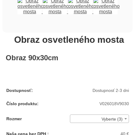
Obraz osvetleného mosta
Obraz 90x30cm
Dostupnosť:
Dostupnosť 2-3 dni
Číslo produktu:
V026018V9030
Rozmer
Vyberte (3)
Naša cena bez DPH :
40 €