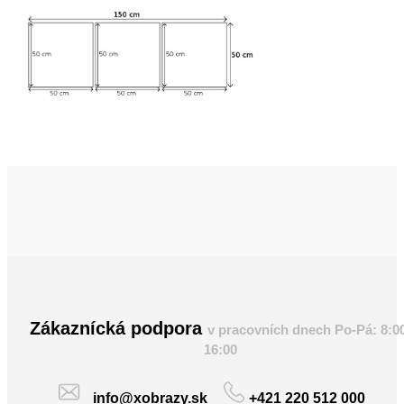
Zákaznícká podpora
v pracovních dnech Po-Pá: 8:0
16:00
info@xobrazy.sk
+421 220 512 000