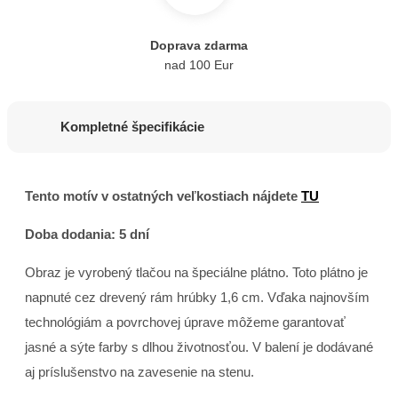
Doprava zdarma
nad 100 Eur
Kompletné špecifikácie
Tento motív v ostatných veľkostiach nájdete
TU
Doba dodania: 5 dní
Obraz je vyrobený tlačou na špeciálne plátno. Toto plátno je
napnuté cez drevený rám hrúbky 1,6 cm. Vďaka najnovším
technológiám a povrchovej úprave môžeme garantovať
jasné a sýte farby s dlhou životnosťou. V balení je dodávané
aj príslušenstvo na zavesenie na stenu.