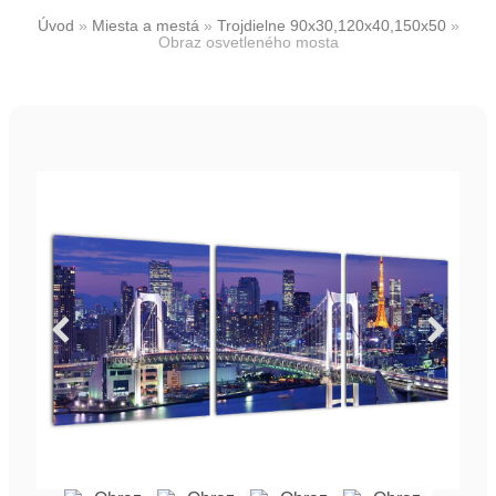
Úvod
»
Miesta a mestá
»
Trojdielne 90x30,120x40,150x50
»
Obraz osvetleného mosta